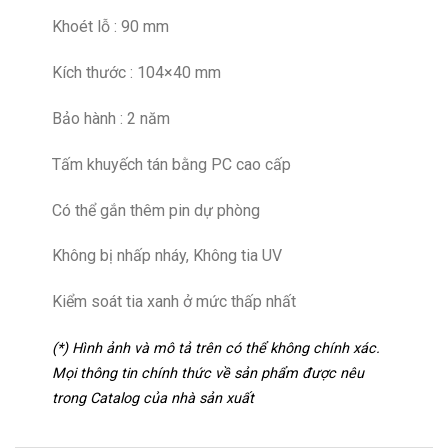
Khoét lỗ : 90 mm
Kích thước : 104×40 mm
Bảo hành : 2 năm
Tấm khuyếch tán bằng PC cao cấp
Có thể gắn thêm pin dự phòng
Không bị nhấp nháy, Không tia UV
Kiểm soát tia xanh ở mức thấp nhất
(*) Hình ảnh và mô tả trên có thể không chính xác.
Mọi thông tin chính thức về sản phẩm được nêu
trong Catalog của nhà sản xuất