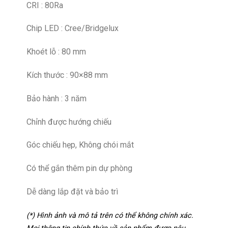
CRI : 80Ra
Chip LED : Cree/Bridgelux
Khoét lỗ : 80 mm
Kích thước : 90×88 mm
Bảo hành : 3 năm
Chỉnh được hướng chiếu
Góc chiếu hẹp, Không chói mắt
Có thể gắn thêm pin dự phòng
Dễ dàng lắp đặt và bảo trì
(*) Hình ảnh và mô tả trên có thể không chính xác.