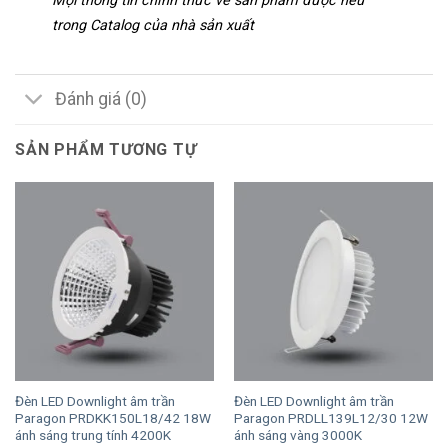
Mọi thông tin chính thức về sản phẩm được nêu
trong Catalog của nhà sản xuất
Đánh giá (0)
SẢN PHẨM TƯƠNG TỰ
Đèn LED Downlight âm trần
Đèn LED Downlight âm trần
Paragon PRDKK150L18/42 18W
Paragon PRDLL139L12/30 12W
ánh sáng trung tính 4200K
ánh sáng vàng 3000K