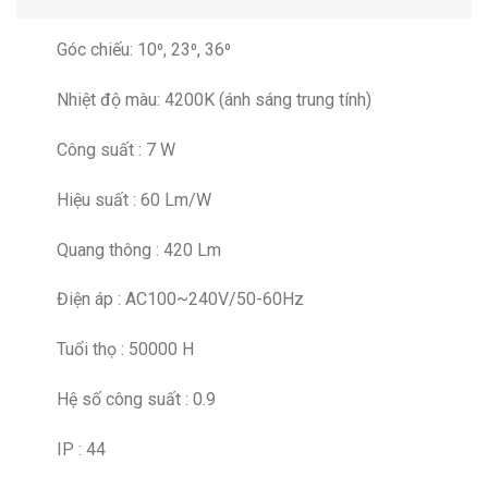
Góc chiếu: 10⁰, 23⁰, 36⁰
Nhiệt độ màu: 4200K (ánh sáng trung tính)
Công suất : 7 W
Hiệu suất : 60 Lm/W
Quang thông : 420 Lm
Điện áp : AC100~240V/50-60Hz
Tuổi thọ : 50000 H
Hệ số công suất : 0.9
IP : 44