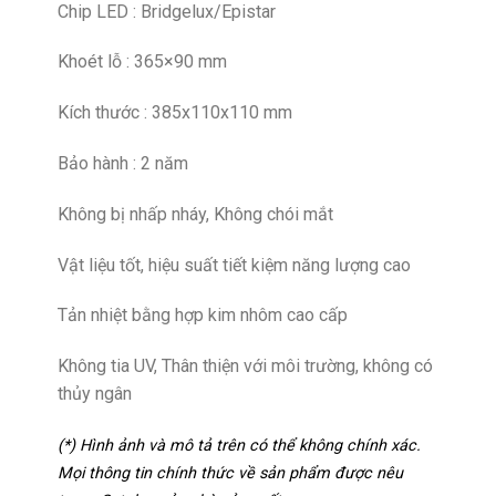
Chip LED : Bridgelux/Epistar
Khoét lỗ : 365×90 mm
Kích thước : 385x110x110 mm
Bảo hành : 2 năm
Không bị nhấp nháy, Không chói mắt
Vật liệu tốt, hiệu suất tiết kiệm năng lượng cao
Tản nhiệt bằng hợp kim nhôm cao cấp
Không tia UV, Thân thiện với môi trường, không có
thủy ngân
(*) Hình ảnh và mô tả trên có thể không chính xác.
Mọi thông tin chính thức về sản phẩm được nêu