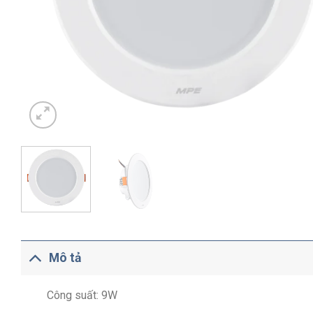
Mô tả
Công suất: 9W