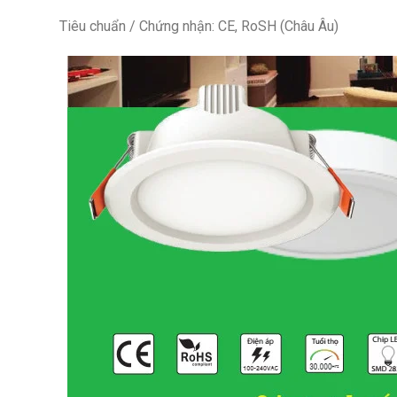
Tiêu chuẩn / Chứng nhận: CE, RoSH (Châu Âu)