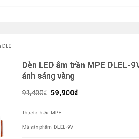
n DLE
Đèn LED âm trần MPE DLEL-9
ánh sáng vàng
Giá
Giá
91,400
₫
59,900
₫
gốc
hiện
là:
tại
Thương hiệu: MPE
91,400₫.
là:
59,900₫.
Mã sản phẩm: DLEL-9V