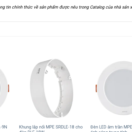
hông tin chính thức về sản phẩm được nêu trong Catalog của nhà sản 
+
+
L-9N
Khung lắp nổi MPE SRDLE-18 cho
Đèn LED âm trần MP