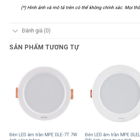
(*) Hình ảnh và mô tả trên có thể không chính xác. Mọi t
Đánh giá (0)
SẢN PHẨM TƯƠNG TỰ
+
+
Đèn LED âm trần MPE DLE-7T 7W
Đèn LED âm trần MPE DLE