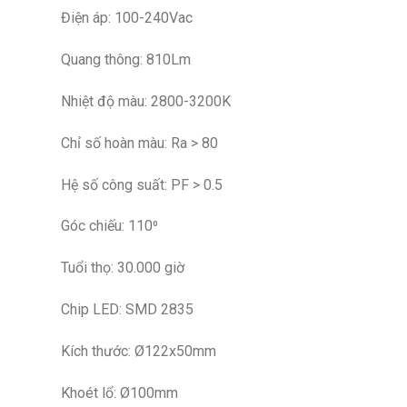
Điện áp: 100-240Vac
Quang thông: 810Lm
Nhiệt độ màu: 2800-3200K
Chỉ số hoàn màu: Ra > 80
Hệ số công suất: PF > 0.5
Góc chiếu: 110⁰
Tuổi thọ: 30.000 giờ
Chip LED: SMD 2835
Kích thước: Ø122x50mm
Khoét lổ: Ø100mm