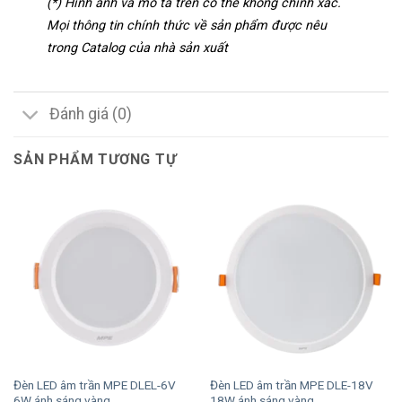
(*) Hình ảnh và mô tả trên có thể không chính xác.
Mọi thông tin chính thức về sản phẩm được nêu
trong Catalog của nhà sản xuất
Đánh giá (0)
SẢN PHẨM TƯƠNG TỰ
Đèn LED âm trần MPE DLEL-6V
Đèn LED âm trần MPE DLE-18V
6W ánh sáng vàng
18W ánh sáng vàng