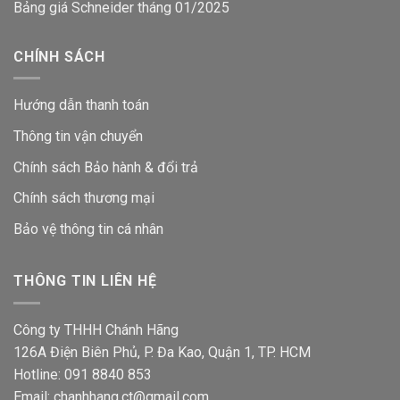
Bảng giá Schneider tháng 01/2025
CHÍNH SÁCH
Hướng dẫn thanh toán
Thông tin vận chuyển
Chính sách Bảo hành & đổi trả
Chính sách thương mại
Bảo vệ thông tin
cá nhân
THÔNG TIN LIÊN HỆ
Công ty THHH Chánh Hãng
126A Điện Biên Phủ, P. Đa Kao, Quận 1, TP. HCM
Hotline: 091 8840 853
Email: chanhhang.ct@gmail.com