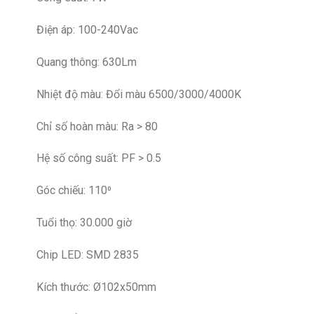
Điện áp: 100-240Vac
Quang thông: 630Lm
Nhiệt độ màu: Đổi màu 6500/3000/4000K
Chỉ số hoàn màu: Ra > 80
Hệ số công suất: PF > 0.5
Góc chiếu: 110⁰
Tuổi thọ: 30.000 giờ
Chip LED: SMD 2835
Kích thước: Ø102x50mm