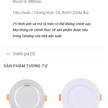
Khoét lổ: Ø80mm
Tiêu chuẩn / Chứng nhận: CE, RoSH (Châu Âu)
(*) Hình ảnh và mô tả trên có thể không chính xác.
Mọi thông tin chính thức về sản phẩm được nêu
trong Catalog của nhà sản xuất
Đánh giá (0)
SẢN PHẨM TƯƠNG TỰ