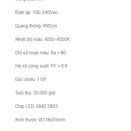
Điện áp: 100-240Vac
Quang thông: 990Lm
Nhiệt độ màu: 4000-4500K
Chỉ số hoàn màu: Ra > 80
Hệ số công suất: PF > 0.9
Góc chiếu: 110⁰
Tuổi thọ: 30.000 giờ
Chip LED: SMD 2835
Kích thước: Ø118x35mm