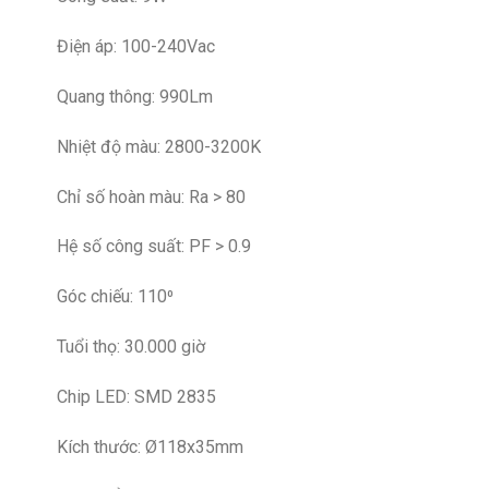
Điện áp: 100-240Vac
Quang thông: 990Lm
Nhiệt độ màu: 2800-3200K
Chỉ số hoàn màu: Ra > 80
Hệ số công suất: PF > 0.9
Góc chiếu: 110⁰
Tuổi thọ: 30.000 giờ
Chip LED: SMD 2835
Kích thước: Ø118x35mm