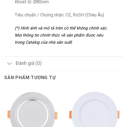
Khoét lổ: Ø80mm
Tiêu chuẩn / Chứng nhận: CE, RoSH (Châu Âu)
(*) Hình ảnh và mô tả trên có thể không chính xác.
Mọi thông tin chính thức về sản phẩm được nêu
trong Catalog của nhà sản xuất
Đánh giá (0)
SẢN PHẨM TƯƠNG TỰ