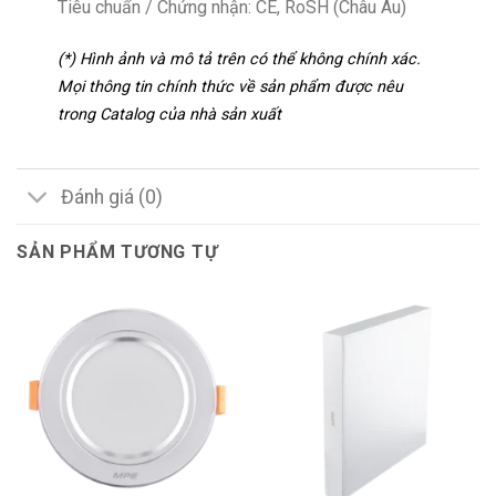
Tiêu chuẩn / Chứng nhận: CE, RoSH (Châu Âu)
(*) Hình ảnh và mô tả trên có thể không chính xác.
Mọi thông tin chính thức về sản phẩm được nêu
trong Catalog của nhà sản xuất
Đánh giá (0)
SẢN PHẨM TƯƠNG TỰ