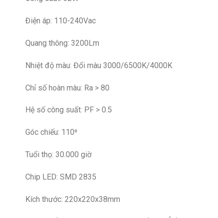
Điện áp: 110-240Vac
Quang thông: 3200Lm
Nhiệt độ màu: Đổi màu 3000/6500K/4000K
Chỉ số hoàn màu: Ra > 80
Hệ số công suất: PF > 0.5
Góc chiếu: 110⁰
Tuổi thọ: 30.000 giờ
Chip LED: SMD 2835
Kích thước: 220x220x38mm