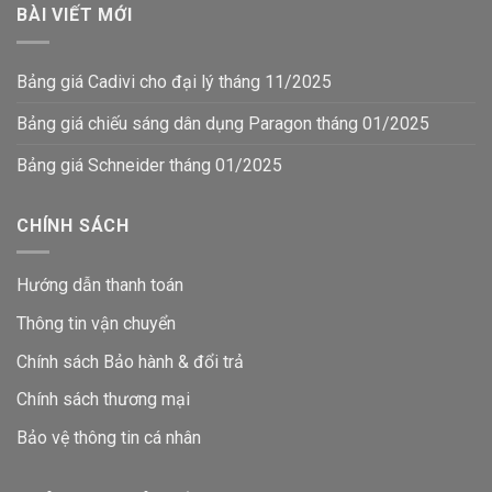
BÀI VIẾT MỚI
Bảng giá Cadivi cho đại lý tháng 11/2025
Bảng giá chiếu sáng dân dụng Paragon tháng 01/2025
Bảng giá Schneider tháng 01/2025
CHÍNH SÁCH
Hướng dẫn thanh toán
Thông tin vận chuyển
Chính sách Bảo hành & đổi trả
Chính sách thương mại
Bảo vệ thông tin
cá nhân