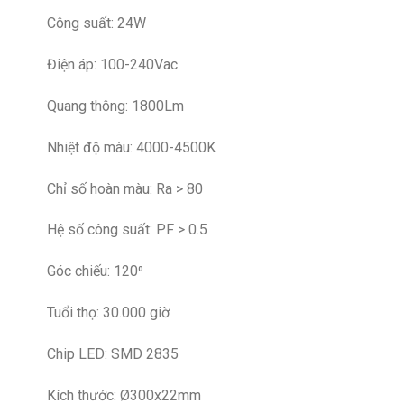
Công suất: 24W
Điện áp: 100-240Vac
Quang thông: 1800Lm
Nhiệt độ màu: 4000-4500K
Chỉ số hoàn màu: Ra > 80
Hệ số công suất: PF > 0.5
Góc chiếu: 120⁰
Tuổi thọ: 30.000 giờ
Chip LED: SMD 2835
Kích thước: Ø300x22mm