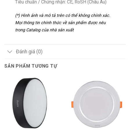
Tiêu chuẩn / Chứng nhận: CE, RoSH (Châu Âu)
(*) Hình ảnh và mô tả trên có thể không chính xác.
Mọi thông tin chính thức về sản phẩm được nêu
trong Catalog của nhà sản xuất
Đánh giá (0)
SẢN PHẨM TƯƠNG TỰ