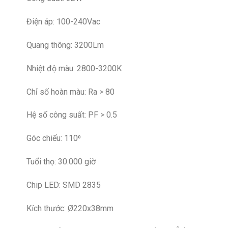
Điện áp: 100-240Vac
Quang thông: 3200Lm
Nhiệt độ màu: 2800-3200K
Chỉ số hoàn màu: Ra > 80
Hệ số công suất: PF > 0.5
Góc chiếu: 110⁰
Tuổi thọ: 30.000 giờ
Chip LED: SMD 2835
Kích thước: Ø220x38mm