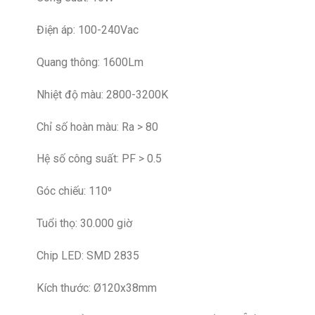
Điện áp: 100-240Vac
Quang thông: 1600Lm
Nhiệt độ màu: 2800-3200K
Chỉ số hoàn màu: Ra > 80
Hệ số công suất: PF > 0.5
Góc chiếu: 110⁰
Tuổi thọ: 30.000 giờ
Chip LED: SMD 2835
Kích thước: Ø120x38mm