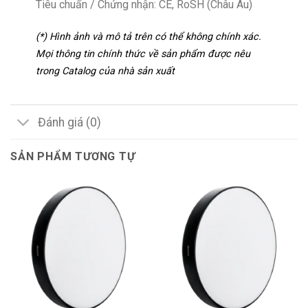
Tiêu chuẩn / Chứng nhận: CE, RoSH (Châu Âu)
(*) Hình ảnh và mô tả trên có thể không chính xác.
Mọi thông tin chính thức về sản phẩm được nêu
trong Catalog của nhà sản xuất
Đánh giá (0)
SẢN PHẨM TƯƠNG TỰ