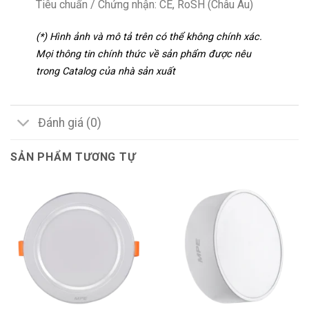
Tiêu chuẩn / Chứng nhận: CE, RoSH (Châu Âu)
(*) Hình ảnh và mô tả trên có thể không chính xác.
Mọi thông tin chính thức về sản phẩm được nêu
trong Catalog của nhà sản xuất
Đánh giá (0)
SẢN PHẨM TƯƠNG TỰ