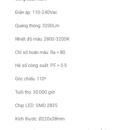
Điện áp: 110-240Vac
Quang thông: 3200Lm
Nhiệt độ màu: 2800-3200K
Chỉ số hoàn màu: Ra > 80
Hệ số công suất: PF > 0.5
Góc chiếu: 110⁰
Tuổi thọ: 30.000 giờ
Chip LED: SMD 2835
Kích thước: Ø220x38mm