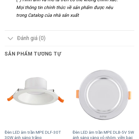
Mọi thông tin chính thức về sản phẩm được nêu
trong Catalog của nhà sản xuất
Đánh giá (0)
SẢN PHẨM TƯƠNG TỰ
Đèn LED âm trần MPE DLF-30T
Đèn LED âm trần MPE DLB-5V 5W
30W ánh sáng trắng
ánh sáng vàng vỏ nhôm, viền bạc