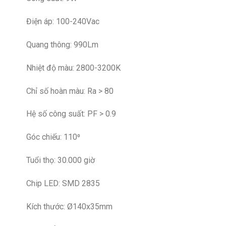
Điện áp: 100-240Vac
Quang thông: 990Lm
Nhiệt độ màu: 2800-3200K
Chỉ số hoàn màu: Ra > 80
Hệ số công suất: PF > 0.9
Góc chiếu: 110⁰
Tuổi thọ: 30.000 giờ
Chip LED: SMD 2835
Kích thước: Ø140x35mm