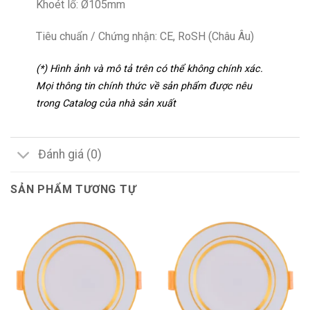
Khoét lổ: Ø105mm
Tiêu chuẩn / Chứng nhận: CE, RoSH (Châu Âu)
(*) Hình ảnh và mô tả trên có thể không chính xác.
Mọi thông tin chính thức về sản phẩm được nêu
trong Catalog của nhà sản xuất
Đánh giá (0)
SẢN PHẨM TƯƠNG TỰ