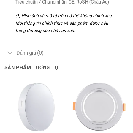
Tiêu chuẩn / Chứng nhận: CE, RoSH (Châu Âu)
(*) Hình ảnh và mô tả trên có thể không chính xác.
Mọi thông tin chính thức về sản phẩm được nêu
trong Catalog của nhà sản xuất
Đánh giá (0)
SẢN PHẨM TƯƠNG TỰ