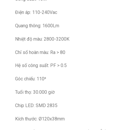
Điện áp: 110-240Vac
Quang thông: 1600Lm
Nhiệt độ màu: 2800-3200K
Chỉ số hoàn màu: Ra > 80
Hệ số công suất: PF > 0.5
Góc chiếu: 110⁰
Tuổi thọ: 30.000 giờ
Chip LED: SMD 2835
Kích thước: Ø120x38mm