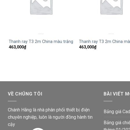
+
+
Thanh ray T3 2m China màu trắng
Thanh ray T3 2m China mà
463,000
₫
463,000
₫
VỀ CHÚNG TÔI
BÀI VIẾT M
Chánh Hãng là nhà phân phối thiết bị điện
Bảng giá Cad
chuyên nghiệp, luôn là người đồng hành tin
Bảng giá chi
cậy
tháng 01/20