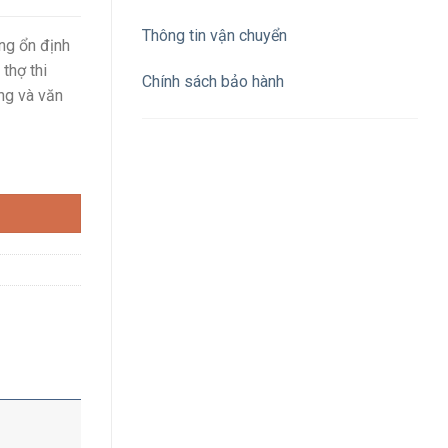
Thông tin vận chuyển
ng ổn định
 thợ thi
Chính sách bảo hành
ng và văn