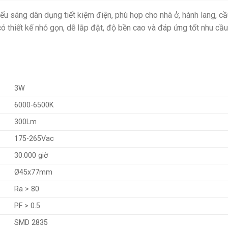
 sáng dân dụng tiết kiệm điện, phù hợp cho nhà ở, hành lang, cầ
 thiết kế nhỏ gọn, dễ lắp đặt, độ bền cao và đáp ứng tốt nhu cầu 
3W
6000-6500K
300Lm
175-265Vac
30.000 giờ
Ø45x77mm
Ra > 80
PF > 0.5
SMD 2835