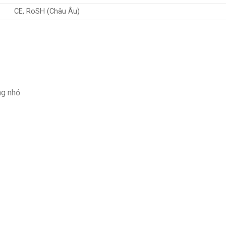
CE, RoSH (Châu Âu)
ng nhỏ