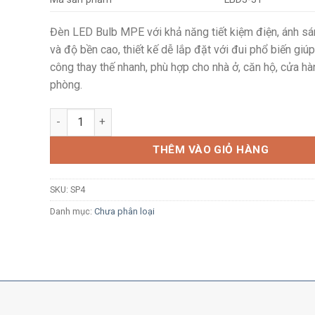
Đèn LED Bulb MPE với khả năng tiết kiệm điện, ánh sá
và độ bền cao, thiết kế dễ lắp đặt với đui phổ biến giúp
công thay thế nhanh, phù hợp cho nhà ở, căn hộ, cửa hà
phòng.
sản phẩm tạm 4 số lượng
THÊM VÀO GIỎ HÀNG
SKU:
SP4
Danh mục:
Chưa phân loại