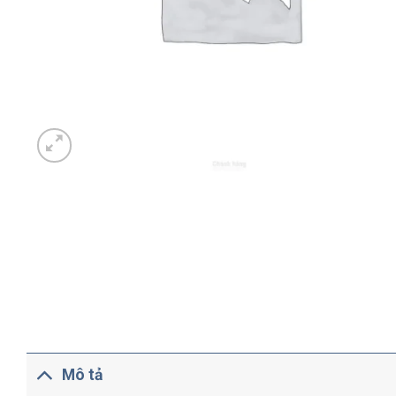
Mô tả