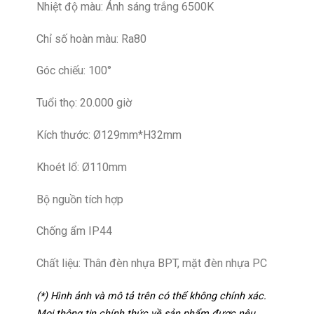
Nhiệt độ màu: Ánh sáng trắng 6500K
Chỉ số hoàn màu: Ra80
Góc chiếu: 100°
Tuổi thọ: 20.000 giờ
Kích thước: Ø129mm*H32mm
Khoét lổ: Ø110mm
Bộ nguồn tích hợp
Chống ẩm IP44
Chất liệu: Thân đèn nhựa BPT, mặt đèn nhựa PC
(*) Hình ảnh và mô tả trên có thể không chính xác.
Mọi thông tin chính thức về sản phẩm được nêu