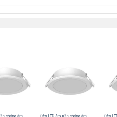
+
+
rần chống ẩm
Đèn LED âm trần chống ẩm
Đèn LE