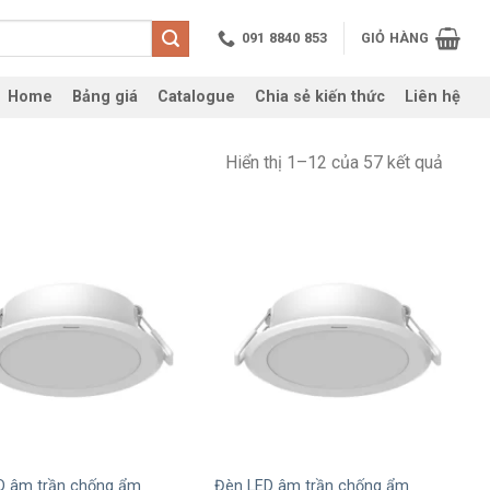
091 8840 853
GIỎ HÀNG
Home
Bảng giá
Catalogue
Chia sẻ kiến thức
Liên hệ
Hiển thị 1–12 của 57 kết quả
+
D âm trần chống ẩm
Đèn LED âm trần chống ẩm