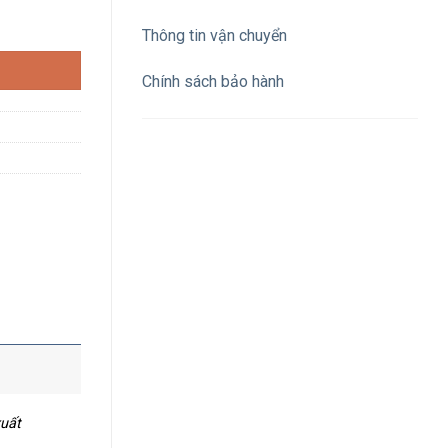
ố lượng
Thông tin vận chuyển
Chính sách bảo hành
xuất