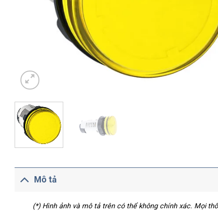
Mô tả
(*) Hình ảnh và mô tả trên có thể không chính xác. Mọi t