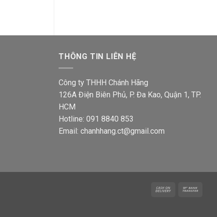
71,610₫.
là:
85,470
00₫.
41,700₫.
THÔNG TIN LIÊN HỆ
Công ty THHH Chánh Hãng
126A Điện Biên Phủ, P. Đa Kao, Quận 1, TP.
HCM
Hotline: 091 8840 853
Email: chanhhang.ct@gmail.com
Cash
Bank
On
Trans
Delivery