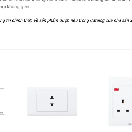
mọi không gian
hông tin chính thức về sản phẩm được nêu trong Catalog của nhà sản 
+
+