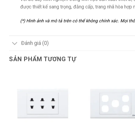
được thiết kế sang trọng, đằng cấp, trang nhã hòa hợp 
(*) Hình ảnh và mô tả trên có thể không chính xác. Mọi t
Đánh giá (0)
SẢN PHẨM TƯƠNG TỰ
+
+