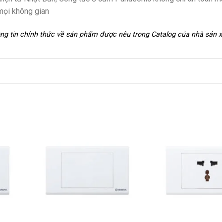
mọi không gian
hông tin chính thức về sản phẩm được nêu trong Catalog của nhà sản 
+
+