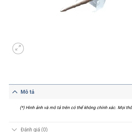
Mô tả
(*) Hình ảnh và mô tả trên có thể không chính xác. Mọi t
Đánh giá (0)