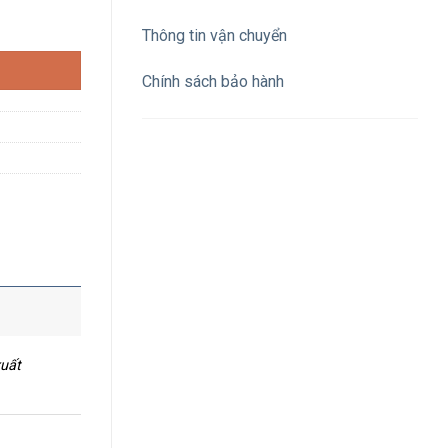
ED/m 2 dãy số lượng
Thông tin vận chuyển
Chính sách bảo hành
xuất