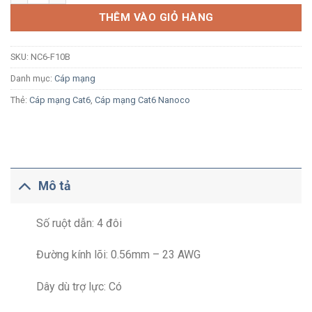
THÊM VÀO GIỎ HÀNG
SKU:
NC6-F10B
Danh mục:
Cáp mạng
Thẻ:
Cáp mạng Cat6
,
Cáp mạng Cat6 Nanoco
Mô tả
Số ruột dẫn: 4 đôi
Đường kính lõi: 0.56mm – 23 AWG
Dây dù trợ lực: Có