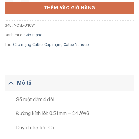
THÊM VÀO GIỎ HÀNG
SKU:
NC5E-U10W
Danh mục:
Cáp mạng
Thẻ:
Cáp mạng Cat5e
,
Cáp mạng Cat5e Nanoco
Mô tả
Số ruột dẫn: 4 đôi
Đường kính lõi: 0.51mm – 24 AWG
Dây dù trợ lực: Có