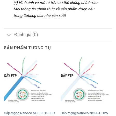
(*) Hình ảnh và mô tả trên có thể không chính xác.
Mọi thông tin chính thức về sản phẩm được nêu
trong Catalog của nhà sản xuất
Đánh giá (0)
SẢN PHẨM TƯƠNG TỰ
Cáp mạng Nanoco NC5E-F100BO
Cáp mạng Nanoco NC5E-F10W