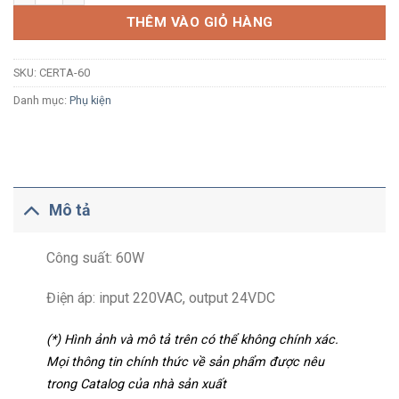
THÊM VÀO GIỎ HÀNG
SKU:
CERTA-60
Danh mục:
Phụ kiện
Mô tả
Công suất: 60W
Điện áp: input 220VAC, output 24VDC
(*) Hình ảnh và mô tả trên có thể không chính xác.
Mọi thông tin chính thức về sản phẩm được nêu
trong Catalog của nhà sản xuất