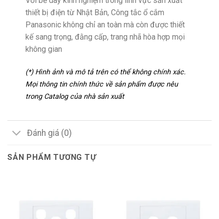
Với bề dày kinh nghiệm trong lĩnh vực sản xuất
thiết bị điện từ Nhật Bản, Công tắc ổ cắm
Panasonic không chỉ an toàn mà còn được thiết
kế sang trọng, đằng cấp, trang nhã hòa hợp mọi
không gian
(*) Hình ảnh và mô tả trên có thể không chính xác.
Mọi thông tin chính thức về sản phẩm được nêu
trong Catalog của nhà sản xuất
Đánh giá (0)
SẢN PHẨM TƯƠNG TỰ