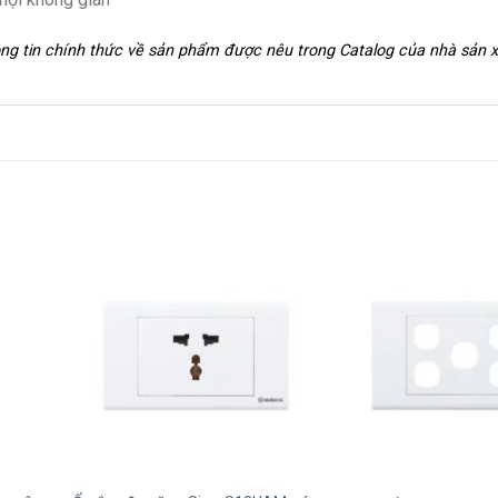
hông tin chính thức về sản phẩm được nêu trong Catalog của nhà sản 
+
+