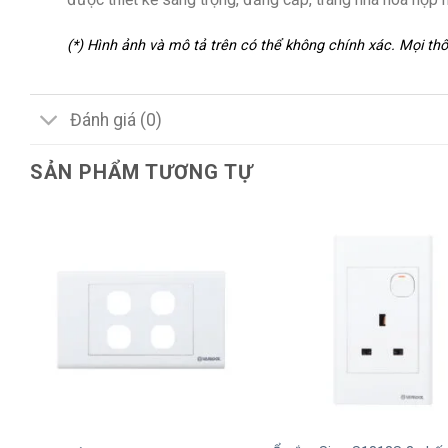
(*) Hình ảnh và mô tả trên có thể không chính xác. Mọi t
Đánh giá (0)
SẢN PHẨM TƯƠNG TỰ
+
+