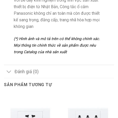
Với bề dày kinh nghiệm trong lĩnh vực sản xuất
thiết bị điện từ Nhật Bản, Công tắc ổ cắm
Panasonic không chỉ an toàn mà còn được thiết
kế sang trọng, đằng cấp, trang nhã hòa hợp mọi
không gian
(*) Hình ảnh và mô tả trên có thể không chính xác.
Mọi thông tin chính thức về sản phẩm được nêu
trong Catalog của nhà sản xuất
Đánh giá (0)
SẢN PHẨM TƯƠNG TỰ