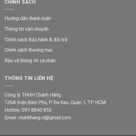
CHÍNH SÁCH
Hướng dẫn thanh toán
Thông tin vận chuyển
Chính sách Bảo hành & đổi trả
Chính sách thương mại
Bảo vệ thông tin
cá nhân
THÔNG TIN LIÊN HỆ
Công ty THHH Chánh Hãng
126A Điện Biên Phủ, P. Đa Kao, Quận 1, TP. HCM
Hotline: 091 8840 853
Email: chanhhang.ct@gmail.com