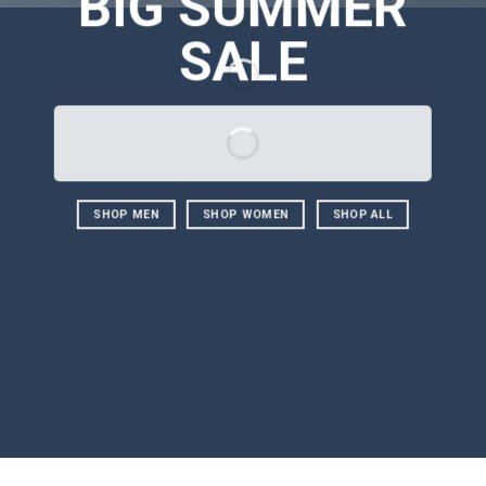
BIG SUMMER
SALE
SHOP MEN
SHOP WOMEN
SHOP ALL