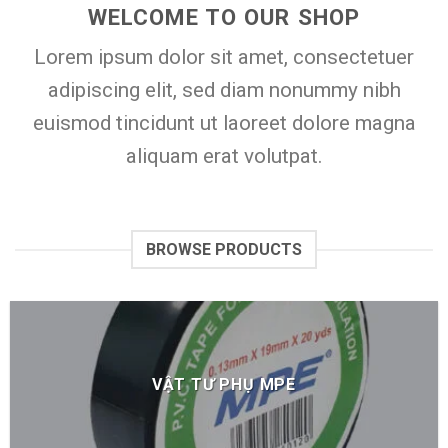
WELCOME TO OUR SHOP
Lorem ipsum dolor sit amet, consectetuer
adipiscing elit, sed diam nonummy nibh
euismod tincidunt ut laoreet dolore magna
aliquam erat volutpat.
BROWSE PRODUCTS
VẬT TƯ PHỤ MPE