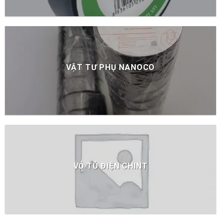
VẬT TƯ PHỤ NANOCO
VỎ TỦ ĐIỆN CHINT