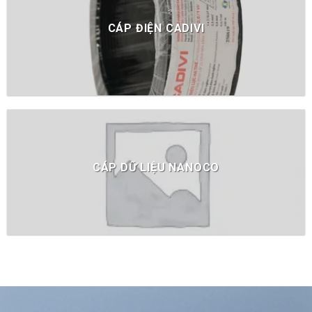
CÁP ĐIỆN CADIVI
CÁP DỮ LIỆU NANOCO