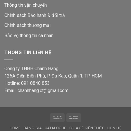
Thông tin vận chuyển
Chính sách Bảo hành & đổi trả
Chính sách thương mại
Bảo vệ thông tin
cá nhân
THÔNG TIN LIÊN HỆ
Công ty THHH Chánh Hãng
126A Điện Biên Phủ, P. Đa Kao, Quận 1, TP. HCM
Hotline: 091 8840 853
Email: chanhhang.ct@gmail.com
Cash
Bank
On
Transfer
HOME
BẢNG GIÁ
CATALOGUE
CHIA SẺ KIẾN THỨC
LIÊN HỆ
Delivery