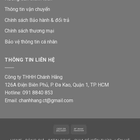
Thông tin vận chuyển
Chính sách Bảo hành & đổi trả
Chính sách thương mại
Bảo vệ thông tin
cá nhân
THÔNG TIN LIÊN HỆ
Công ty THHH Chánh Hãng
126A Điện Biên Phủ, P. Đa Kao, Quận 1, TP. HCM
Hotline: 091 8840 853
Email: chanhhang.ct@gmail.com
Cash
Bank
On
Transfer