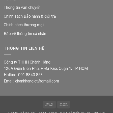
Thông tin vận chuyển
Chính sách Bảo hành & đổi trả
Chính sách thương mại
Bảo vệ thông tin
cá nhân
THÔNG TIN LIÊN HỆ
Công ty THHH Chánh Hãng
126A Điện Biên Phủ, P. Đa Kao, Quận 1, TP. HCM
Hotline: 091 8840 853
Email: chanhhang.ct@gmail.com
Cash
Bank
On
Transfer