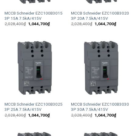
MCCB Schneider EZC100B3015
MCCB Schneider EZC100B3020
3P 15A 7.5kA/415V
3P 20A 7.5kA/415V
Giá
Giá
Giá
Giá
2,028,400
₫
1,044,700
₫
2,028,400
₫
1,044,700
₫
gốc
hiện
gốc
hiện
là:
tại
là:
tại
2,028,400₫.
là:
2,028,400₫.
là:
1,044,700₫.
1,044,700
MCCB Schneider EZC100B3025
MCCB Schneider EZC100B3030
3P 25A 7.5kA/415V
3P 30A 7.5kA/415V
Giá
Giá
Giá
Giá
2,028,400
₫
1,044,700
₫
2,028,400
₫
1,044,700
₫
gốc
hiện
gốc
hiện
là:
tại
là:
tại
2,028,400₫.
là:
2,028,400₫.
là:
1,044,700₫.
1,044,700