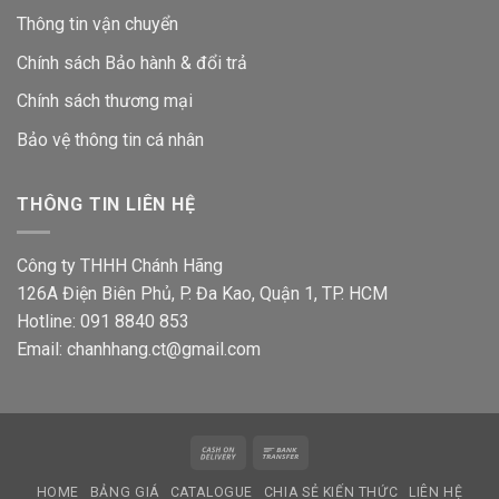
Thông tin vận chuyển
Chính sách Bảo hành & đổi trả
Chính sách thương mại
Bảo vệ thông tin
cá nhân
THÔNG TIN LIÊN HỆ
Công ty THHH Chánh Hãng
126A Điện Biên Phủ, P. Đa Kao, Quận 1, TP. HCM
Hotline: 091 8840 853
Email: chanhhang.ct@gmail.com
Cash
Bank
On
Transfer
HOME
BẢNG GIÁ
CATALOGUE
CHIA SẺ KIẾN THỨC
LIÊN HỆ