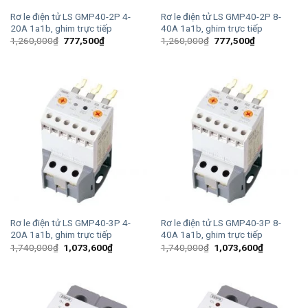
Rơ le điện tử LS GMP40-2P 4-
Rơ le điện tử LS GMP40-2P 8-
20A 1a1b, ghim trực tiếp
40A 1a1b, ghim trực tiếp
Giá
Giá
Giá
Giá
1,260,000
₫
777,500
₫
1,260,000
₫
777,500
₫
gốc
hiện
gốc
hiện
là:
tại
là:
tại
1,260,000₫.
là:
1,260,000₫.
là:
777,500₫.
777,500₫.
Rơ le điện tử LS GMP40-3P 4-
Rơ le điện tử LS GMP40-3P 8-
20A 1a1b, ghim trực tiếp
40A 1a1b, ghim trực tiếp
Giá
Giá
Giá
Giá
1,740,000
₫
1,073,600
₫
1,740,000
₫
1,073,600
₫
gốc
hiện
gốc
hiện
là:
tại
là:
tại
1,740,000₫.
là:
1,740,000₫.
là:
1,073,600₫.
1,073,600