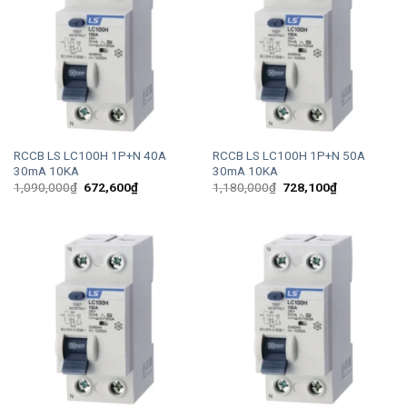
RCCB LS LC100H 1P+N 40A
RCCB LS LC100H 1P+N 50A
30mA 10KA
30mA 10KA
Giá
Giá
Giá
Giá
1,090,000
₫
672,600
₫
1,180,000
₫
728,100
₫
gốc
hiện
gốc
hiện
là:
tại
là:
tại
1,090,000₫.
là:
1,180,000₫.
là:
672,600₫.
728,100₫.