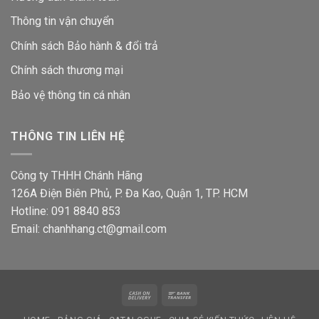
Thông tin vận chuyển
Chính sách Bảo hành & đổi trả
Chính sách thương mại
Bảo vệ thông tin
cá nhân
THÔNG TIN LIÊN HỆ
Công ty THHH Chánh Hãng
126A Điện Biên Phủ, P. Đa Kao, Quận 1, TP. HCM
Hotline: 091 8840 853
Email: chanhhang.ct@gmail.com
Cash
Bank
On
Transfer