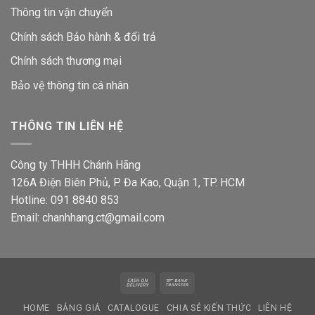
Thông tin vận chuyển
Chính sách Bảo hành & đổi trả
Chính sách thương mại
Bảo vệ thông tin
cá nhân
THÔNG TIN LIÊN HỆ
Công ty THHH Chánh Hãng
126A Điện Biên Phủ, P. Đa Kao, Quận 1, TP. HCM
Hotline: 091 8840 853
Email: chanhhang.ct@gmail.com
Cash
Bank
On
Transfer
HOME
BẢNG GIÁ
CATALOGUE
CHIA SẺ KIẾN THỨC
LIÊN HỆ
Delivery