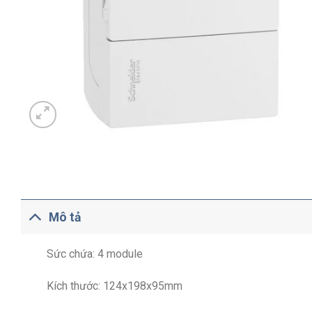
Mô tả
Sức chứa: 4 module
Kích thước: 124x198x95mm