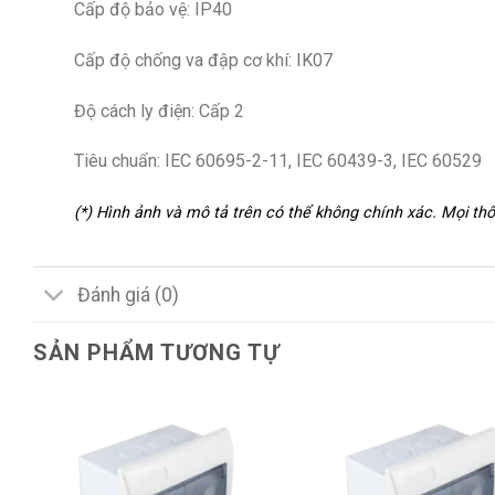
Cấp độ bảo vệ: IP40
Cấp độ chống va đập cơ khí: IK07
Độ cách ly điện: Cấp 2
Tiêu chuẩn: IEC 60695-2-11, IEC 60439-3, IEC 60529
(*) Hình ảnh và mô tả trên có thể không chính xác. Mọi t
Đánh giá (0)
SẢN PHẨM TƯƠNG TỰ