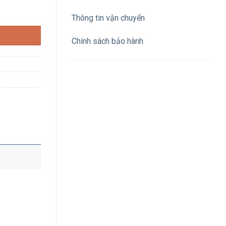
hựa cửa trắng số lượng
Thông tin vận chuyển
Chính sách bảo hành