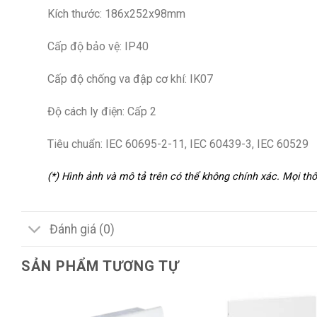
Kích thước: 186x252x98mm
Cấp độ bảo vệ: IP40
Cấp độ chống va đập cơ khí: IK07
Độ cách ly điện: Cấp 2
Tiêu chuẩn: IEC 60695-2-11, IEC 60439-3, IEC 60529
(*) Hình ảnh và mô tả trên có thể không chính xác. Mọi t
Đánh giá (0)
SẢN PHẨM TƯƠNG TỰ