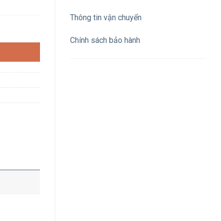
Thông tin vận chuyển
odule nhựa cửa mờ số lượng
Chính sách bảo hành