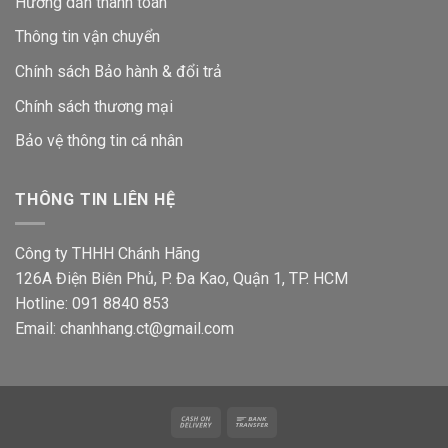
Hướng dẫn thanh toán
Thông tin vận chuyển
Chính sách Bảo hành & đổi trả
Chính sách thương mại
Bảo vệ thông tin
cá nhân
THÔNG TIN LIÊN HỆ
Công ty THHH Chánh Hãng
126A Điện Biên Phủ, P. Đa Kao, Quận 1, TP. HCM
Hotline: 091 8840 853
Email: chanhhang.ct@gmail.com
Cash
Bank
On
Transfer