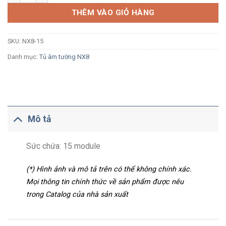
THÊM VÀO GIỎ HÀNG
SKU:
NX8-15
Danh mục:
Tủ âm tường NX8
Mô tả
Sức chứa: 15 module
(*) Hình ảnh và mô tả trên có thể không chính xác.
Mọi thông tin chính thức về sản phẩm được nêu
trong Catalog của nhà sản xuất