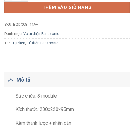
THÊM VÀO GIỎ HÀNG
SKU:
BQDX08T11AV
Danh mục:
Vỏ tủ điện Panasonic
Thẻ:
Tủ điện
,
Tủ điện Panasonic
Mô tả
Sức chứa: 8 module
Kích thước: 230x220x95mm
Kèm thanh lược + nhãn dán