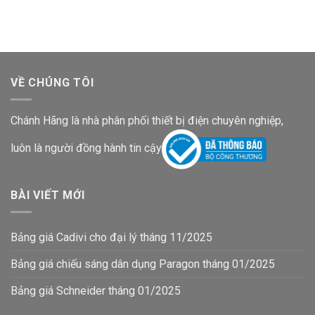
4,195,600₫.
3,183,800
VỀ CHÚNG TÔI
Chánh Hãng là nhà phân phối thiết bị điện chuyên nghiệp,
luôn là người đồng hành tin cậy
BÀI VIẾT MỚI
Bảng giá Cadivi cho đại lý tháng 11/2025
Bảng giá chiếu sáng dân dụng Paragon tháng 01/2025
Bảng giá Schneider tháng 01/2025