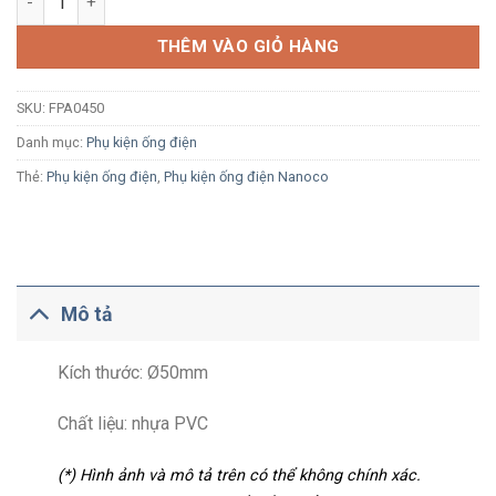
THÊM VÀO GIỎ HÀNG
SKU:
FPA0450
Danh mục:
Phụ kiện ống điện
Thẻ:
Phụ kiện ống điện
,
Phụ kiện ống điện Nanoco
Mô tả
Kích thước: Ø50mm
Chất liệu: nhựa PVC
(*) Hình ảnh và mô tả trên có thể không chính xác.