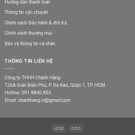
Hướng dẫn thanh toán
Thông tin vận chuyển
Chính sách Bảo hành & đổi trả
Chính sách thương mại
Bảo vệ thông tin
cá nhân
THÔNG TIN LIÊN HỆ
Công ty THHH Chánh Hãng
126A Điện Biên Phủ, P. Đa Kao, Quận 1, TP. HCM
Hotline: 091 8840 853
Email: chanhhang.ct@gmail.com
Cash
Bank
On
Transfer