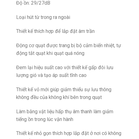
Độ ồn: 29/27dB
Loại hút từ trong ra ngoài
Thiết kế thích hợp để lắp đặt âm trần
Động cơ quạt được trang bị bộ cảm biến nhiệt, tự
động tắt quạt khi quạt quá nóng
Đem lại hiệu suất cao với thiết kế gấp đôi lưu
lượng gió và tạo áp suất tĩnh cao
Thiết kế vỏ mới giúp giảm thiểu sự lưu thông
không đều của không khí bên trong quạt
Làm bằng vật liệu hấp thụ âm thanh làm giảm
tiếng ồn trong lúc vận hành
Thiết kế nhỏ gọn thích hợp lắp đặt ở nơi có không