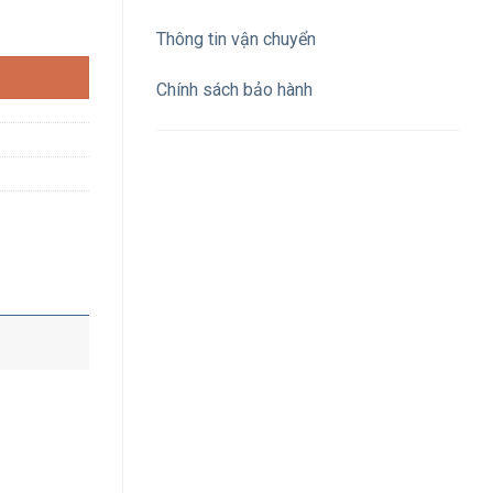
67 số lượng
Thông tin vận chuyển
Chính sách bảo hành