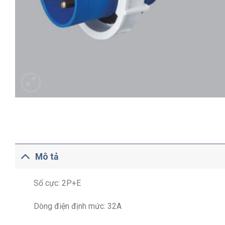
Mô tả
Số cực: 2P+E
Dòng điện định mức: 32A