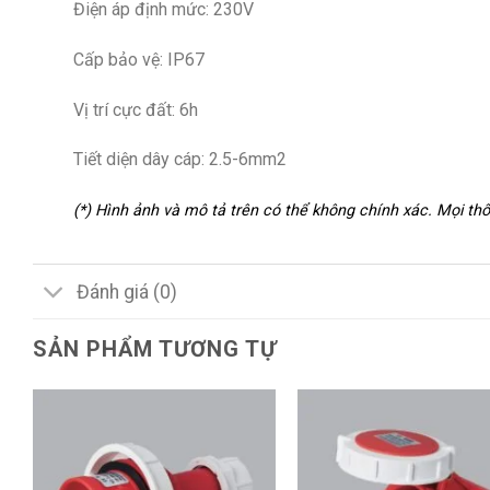
Điện áp định mức: 230V
Cấp bảo vệ: IP67
Vị trí cực đất: 6h
Tiết diện dây cáp: 2.5-6mm2
(*) Hình ảnh và mô tả trên có thể không chính xác. Mọi t
Đánh giá (0)
SẢN PHẨM TƯƠNG TỰ