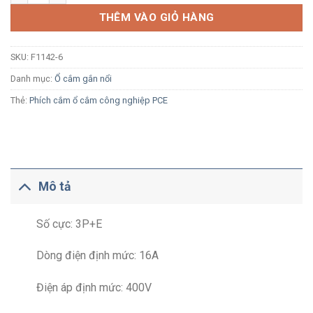
THÊM VÀO GIỎ HÀNG
SKU:
F1142-6
Danh mục:
Ổ cắm gắn nổi
Thẻ:
Phích cắm ổ cắm công nghiệp PCE
Mô tả
Số cực: 3P+E
Dòng điện định mức: 16A
Điện áp định mức: 400V