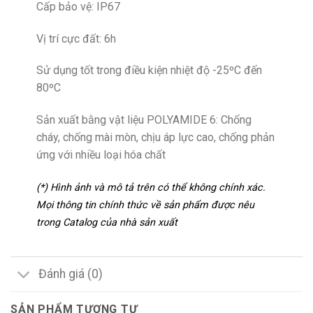
Cấp bảo vệ: IP67
Vị trí cực đất: 6h
Sử dụng tốt trong điều kiện nhiệt độ -25ºC đến
80ºC
Sản xuất bằng vật liệu POLYAMIDE 6: Chống
cháy, chống mài mòn, chịu áp lực cao, chống phản
ứng với nhiều loại hóa chất
(*) Hình ảnh và mô tả trên có thể không chính xác.
Mọi thông tin chính thức về sản phẩm được nêu
trong Catalog của nhà sản xuất
Đánh giá (0)
SẢN PHẨM TƯƠNG TỰ