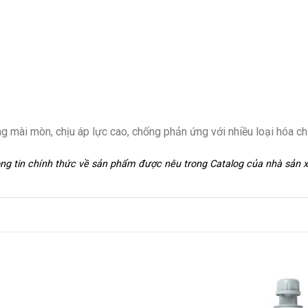
 mài mòn, chịu áp lực cao, chống phản ứng với nhiều loại hóa ch
hông tin chính thức về sản phẩm được nêu trong Catalog của nhà sản 