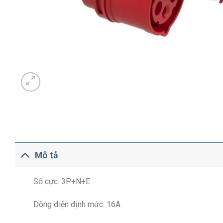
Mô tả
Số cực: 3P+N+E
Dòng điện định mức: 16A