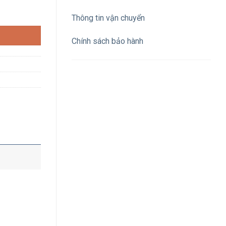
 IP44 số lượng
Thông tin vận chuyển
Chính sách bảo hành