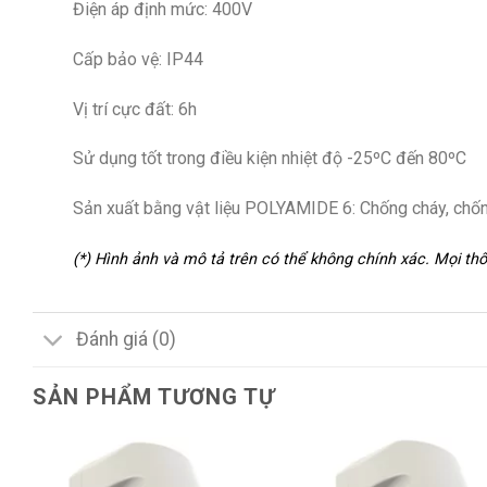
Điện áp định mức: 400V
Cấp bảo vệ: IP44
Vị trí cực đất: 6h
Sử dụng tốt trong điều kiện nhiệt độ -25ºC đến 80ºC
Sản xuất bằng vật liệu POLYAMIDE 6: Chống cháy, chống
(*) Hình ảnh và mô tả trên có thể không chính xác. Mọi t
Đánh giá (0)
SẢN PHẨM TƯƠNG TỰ