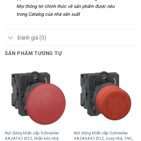
Mọi thông tin chính thức về sản phẩm được nêu
trong Catalog của nhà sản xuất
Đánh giá (0)
SẢN PHẨM TƯƠNG TỰ
Nút dừng khẩn cấp Schneider
Nút dừng khẩn cấp Schneider
XA2AT42 Ø22, nhấn kéo nhả,
XA2AS442 Ø22, xoay nhả, 1NC,